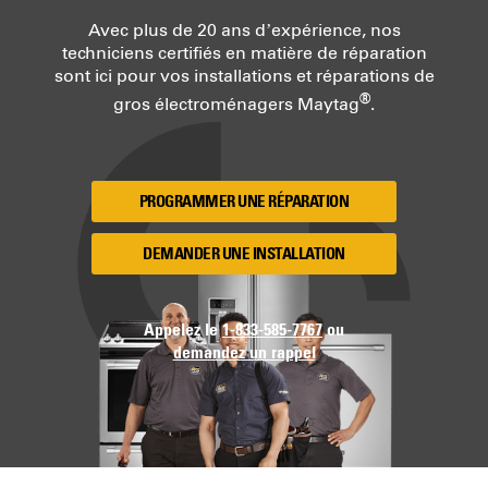
Avec plus de 20 ans d’expérience, nos
techniciens certifiés en matière de réparation
sont ici pour vos installations et réparations de
®
gros électroménagers Maytag
.
PROGRAMMER UNE RÉPARATION
DEMANDER UNE INSTALLATION
Appelez le
1-833-585-7767
ou
demandez un rappel