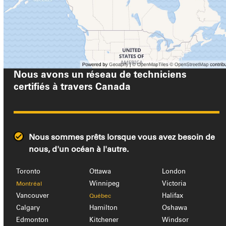
Nous avons un réseau de techniciens
certifiés à travers
Canada
Nous sommes prêts lorsque vous avez besoin de
nous, d'un océan à l'autre.
Toronto
Ottawa
London
Winnipeg
Victoria
Montréal
Vancouver
Halifax
Québec
Calgary
Hamilton
Oshawa
Edmonton
Kitchener
Windsor