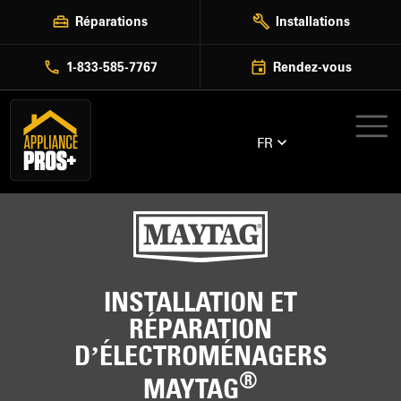
Skip
Réparations
Installations
to
content
1-833-585-7767
Rendez-vous
FR
INSTALLATION ET
RÉPARATION
D’ÉLECTROMÉNAGERS
®
MAYTAG