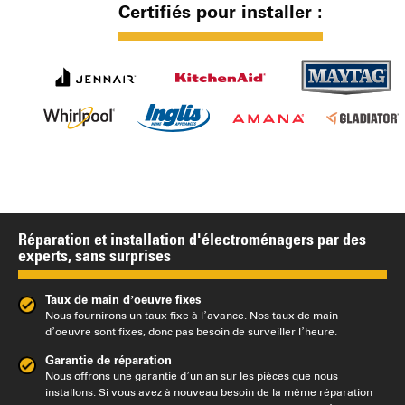
Certifiés pour installer :
Réparation et installation d'électroménagers par des
experts, sans surprises
Taux de main d’oeuvre fixes
Nous fournirons un taux fixe à l’avance. Nos taux de main-
d’oeuvre sont fixes, donc pas besoin de surveiller l’heure.
Garantie de réparation
Nous offrons une garantie d’un an sur les pièces que nous
installons. Si vous avez à nouveau besoin de la même réparation