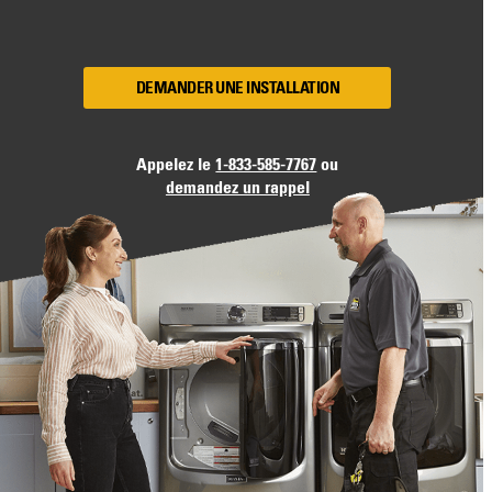
DEMANDER UNE INSTALLATION
Appelez le
1-833-585-7767
ou
demandez un rappel