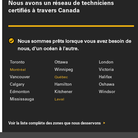
Nous avons un réseau de techniciens
certifiés à travers
Canada
Nous sommes prêts lorsque vous avez besoin de
nous, d'un océan à l'autre.
Toronto
Ottawa
London
Winnipeg
Victoria
Montréal
Vancouver
Halifax
Québec
Calgary
Hamilton
Oshawa
Edmonton
Kitchener
Windsor
Mississauga
Laval
Voir la liste complète des zones que nous desservons