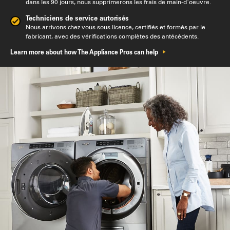
dans les 90 jours, nous supprimerons les frais de main-d’oeuvre.
Techniciens de service autorisés
Nous arrivons chez vous sous licence, certifiés et formés par le
fabricant, avec des vérifications complètes des antécédents.
Learn more about how The Appliance Pros can help