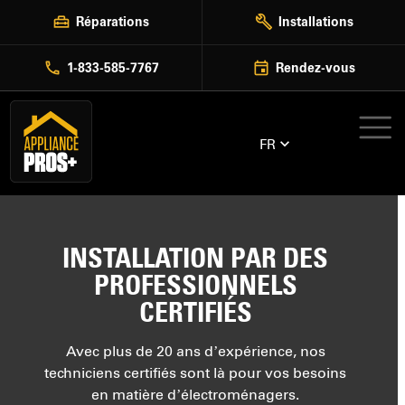
Skip
Réparations
Installations
to
content
1-833-585-7767
Rendez-vous
FR
INSTALLATION PAR DES
PROFESSIONNELS
CERTIFIÉS
Avec plus de 20 ans d’expérience, nos
techniciens certifiés sont là pour vos besoins
en matière d’électroménagers.