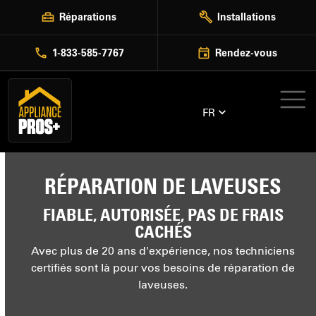
Skip
Réparations
Installations
to
content
1-833-585-7767
Rendez-vous
FR
RÉPARATION DE LAVEUSES
FIABLE, AUTORISÉE, PAS DE FRAIS
CACHÉS
Avec plus de 20 ans d'expérience, nos techniciens
certifiés sont là pour vos besoins de réparation de
laveuses.