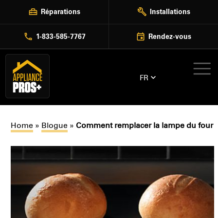
Skip
Réparations
Installations
to
content
1-833-585-7767
Rendez-vous
FR
Home
»
Blogue
»
Comment remplacer la lampe du four