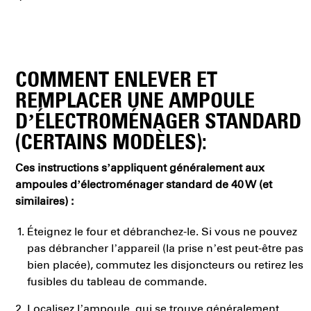
COMMENT ENLEVER ET
REMPLACER UNE AMPOULE
D’ÉLECTROMÉNAGER STANDARD
(CERTAINS MODÈLES):
Ces instructions s’appliquent généralement aux
ampoules d’électroménager standard de 40 W (et
similaires) :
Éteignez le four et débranchez-le. Si vous ne pouvez
pas débrancher l’appareil (la prise n’est peut-être pas
bien placée), commutez les disjoncteurs ou retirez les
fusibles du tableau de commande.
Localisez l’ampoule, qui se trouve généralement