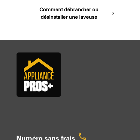
post:
Comment débrancher ou
next
désinstaller une laveuse
post:
Numéro sans frais