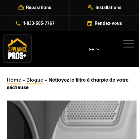
Skip
Réparations
Installations
to
content
1-833-585-7767
Rendez-vous
FR
Home
»
Blogue
»
Nettoyez le filtre à charpie de votre
sécheuse