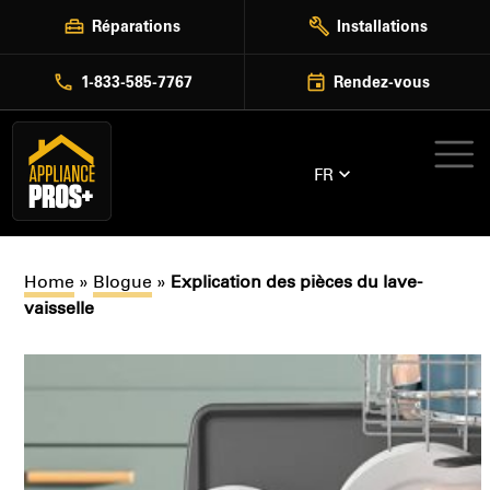
Skip
Réparations
Installations
to
content
1-833-585-7767
Rendez-vous
FR
Home
»
Blogue
»
Explication des pièces du lave-
vaisselle