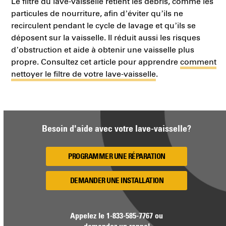
Le filtre du lave-vaisselle retient les débris, comme les
particules de nourriture, afin d’éviter qu’ils ne
recirculent pendant le cycle de lavage et qu’ils se
déposent sur la vaisselle. Il réduit aussi les risques
d’obstruction et aide à obtenir une vaisselle plus
propre. Consultez cet article pour apprendre
comment
nettoyer le filtre de votre lave-vaisselle
.
Besoin d'aide avec votre lave-vaisselle?
PROGRAMMER UNE RÉPARATION
DEMANDER UNE INSTALLATION
Appelez le
1-833-585-7767
ou
demandez un rappel