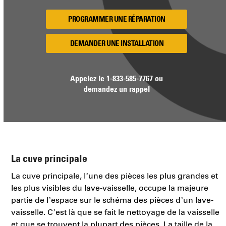
PROGRAMMER UNE RÉPARATION
DEMANDER UNE INSTALLATION
Appelez le
1-833-585-7767
ou
demandez un rappel
La cuve principale
La cuve principale, l’une des pièces les plus grandes et
les plus visibles du lave-vaisselle, occupe la majeure
partie de l’espace sur le schéma des pièces d’un lave-
vaisselle. C’est là que se fait le nettoyage de la vaisselle
et que se trouvent la plupart des pièces. La taille de la