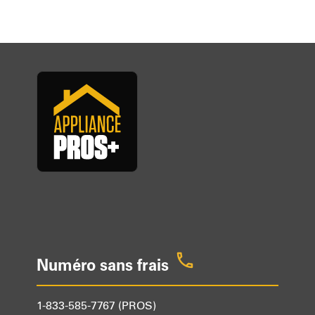
post:
Numéro sans frais
1-833-585-7767 (PROS)